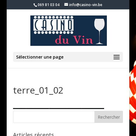
069 81 03 04
info@casino-vin.be
Sélectionner une page
terre_01_02
Articles récents