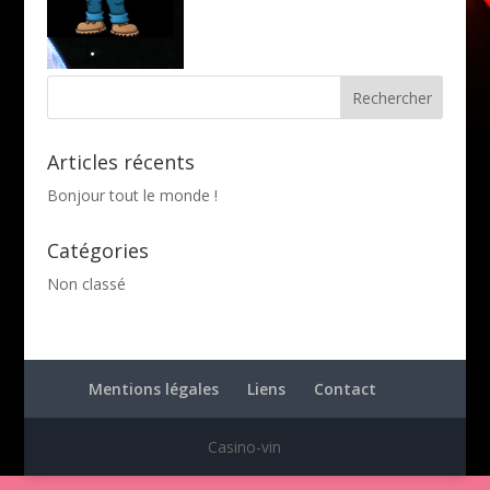
Articles récents
Bonjour tout le monde !
Catégories
Non classé
Mentions légales
Liens
Contact
Casino-vin