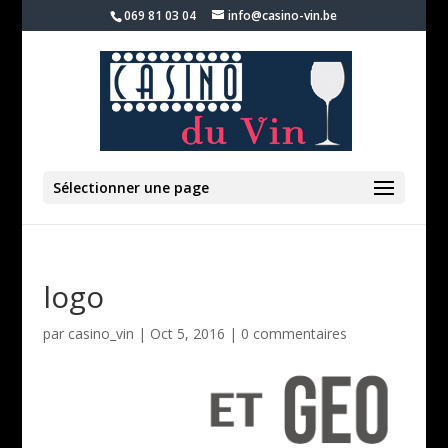
069 81 03 04
info@casino-vin.be
Sélectionner une page
logo
par
casino_vin
|
Oct 5, 2016
|
0 commentaires