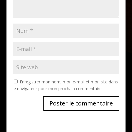
Enregistrer mon nom, mon e-mail et mon site dans
le navigateur pour mon prochain commentaire.